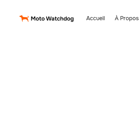
Accueil
À Propos
F