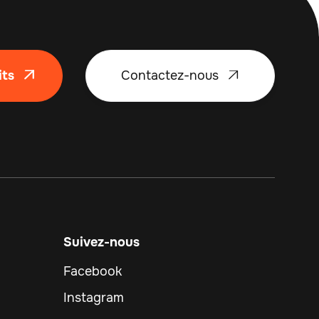
its
Contactez-nous


Suivez-nous
Facebook
Instagram