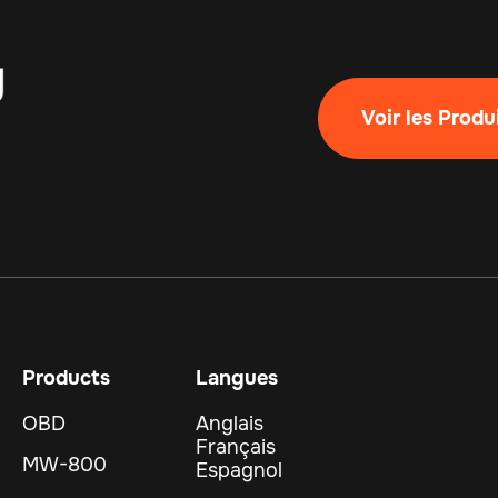
Voir les Produ
Products
Langues
OBD
Anglais
Français
MW-800
Espagnol