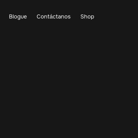
Blogue
Contáctanos
Shop