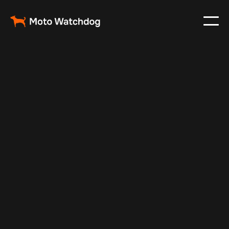
Jul 14, 2025
Vehicle Tracker