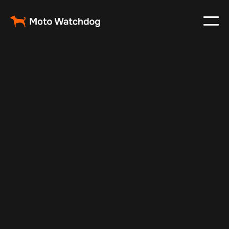
Jul 10, 2025
Vehicle Tracker