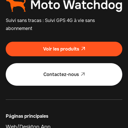
Suivi sans tracas : Suivi GPS 4G à vie sans
abonnement
Voir les produits

Contactez-nous

Páginas principales
Web/Desktop App