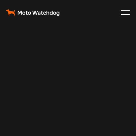
Jul 14, 2025
Vehicle Tracker