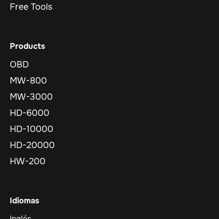
Free Tools
Products
OBD
MW-800
MW-3000
HD-6000
HD-10000
HD-20000
HW-200
Idiomas
Inglés