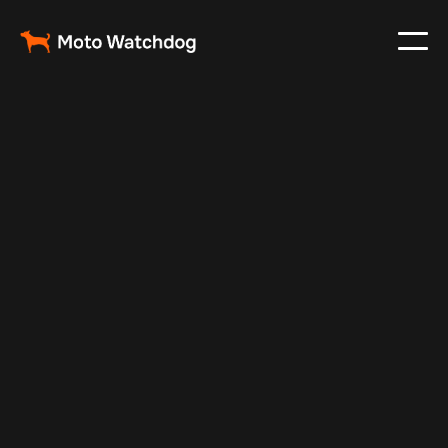
Sep 13, 2025
Vehicle Tracker