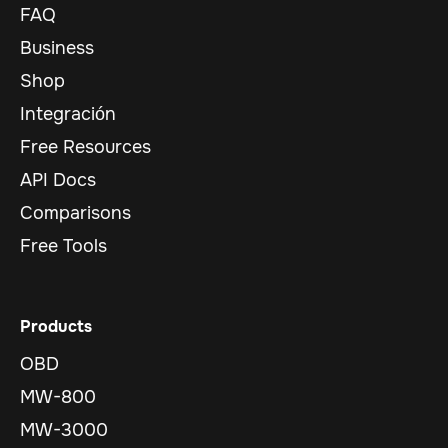
FAQ
Business
Shop
Integración
Free Resources
API Docs
Comparisons
Free Tools
Products
OBD
MW-800
MW-3000