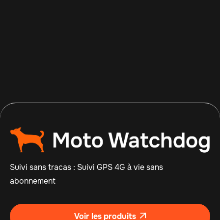
Apr 14, 2026
Read more

Suivi sans tracas : Suivi GPS 4G à vie sans
abonnement
Voir les produits
