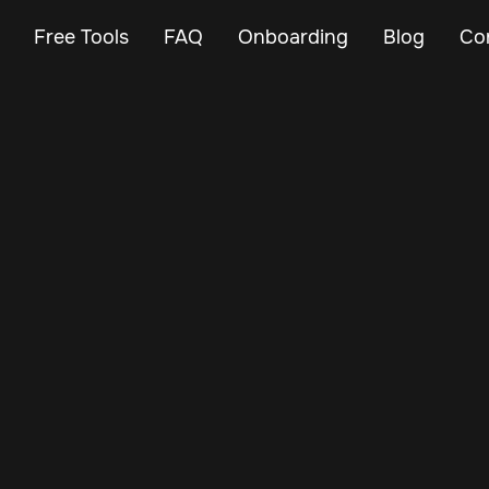
Free Tools
FAQ
Onboarding
Blog
Co
Oct 30, 2024