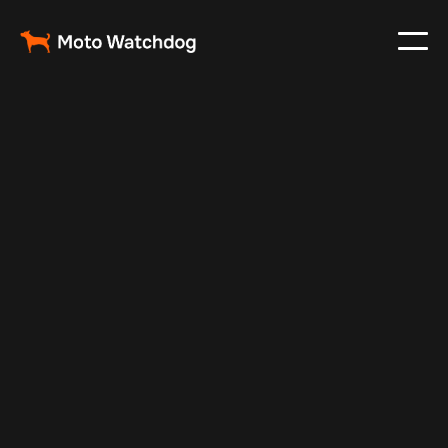
Aug 26, 2025
Vehicle Tracker