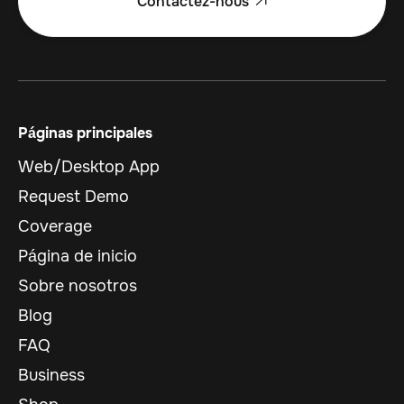
Contactez-nous

Páginas principales
Web/Desktop App
Request Demo
Coverage
Página de inicio
Sobre nosotros
Blog
FAQ
Business