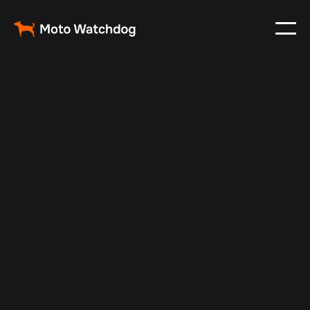
Sep 13, 2025
Vehicle Tracker