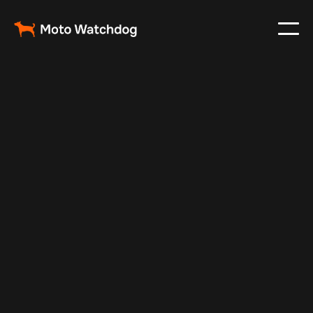
Jun 4, 2025
Vehicle Tracker