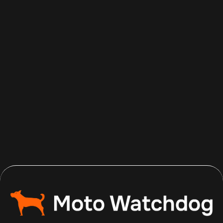
Apr 14, 2026
Read more
