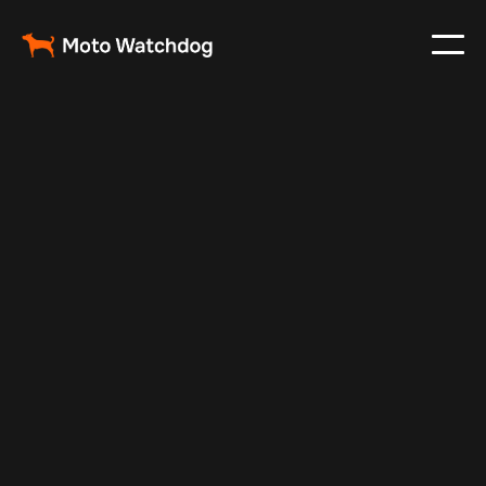
Jul 14, 2025
Vehicle Tracker