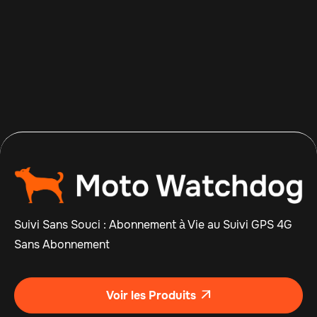
Apr 14, 2026
Read more

Suivi Sans Souci : Abonnement à Vie au Suivi GPS 4G
Sans Abonnement
Voir les Produits
