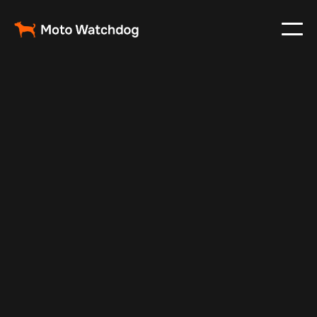
Aug 30, 2025
Vehicle Tracker