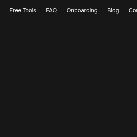
Free Tools
FAQ
Onboarding
Blog
Co
Aug 24, 2025
Vehicle Tracker