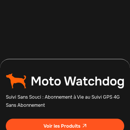
Apr 14, 2026
Read more

Suivi Sans Souci : Abonnement à Vie au Suivi GPS 4G
Sans Abonnement
Voir les Produits
