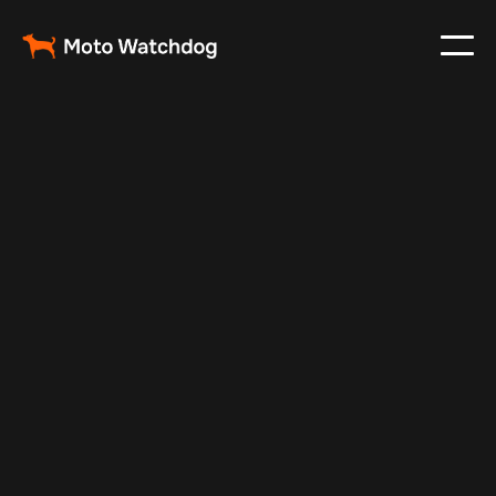
Sep 13, 2025
Vehicle Tracker