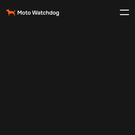
Sep 13, 2025
Vehicle Tracker