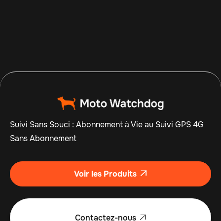
Apr 14, 2026
Read more

Suivi Sans Souci : Abonnement à Vie au Suivi GPS 4G
Sans Abonnement
Voir les Produits

Contactez-nous
