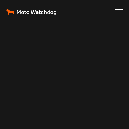
Sep 13, 2025
Vehicle Tracker