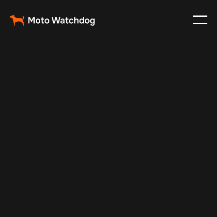
Feb 23, 2024
Vehicle Tracker