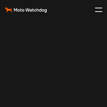
Aug 22, 2025
Vehicle Tracker