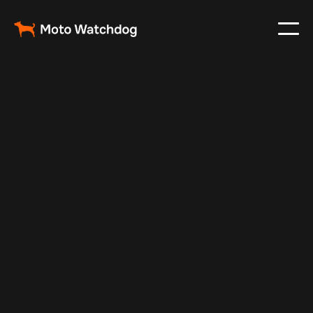
Jul 10, 2025
Vehicle Tracker