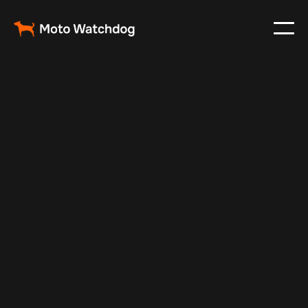
Jul 14, 2025
Vehicle Tracker